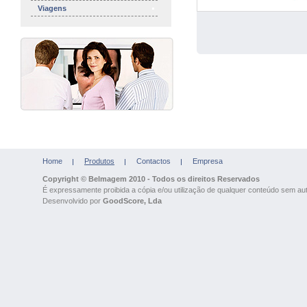
Viagens
Home
Produtos
Contactos
Empresa
Copyright © Belmagem 2010 - Todos os direitos Reservados
É expressamente proibida a cópia e/ou utilização de qualquer conteúdo sem auto
Desenvolvido por
GoodScore, Lda