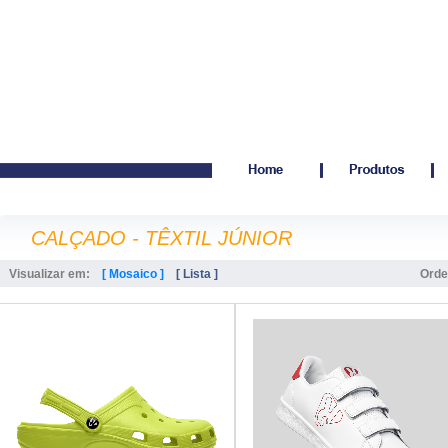
CALÇADO - TÊXTIL JÚNIOR
Visualizar em:
[ Mosaico ]
[ Lista ]
Orde