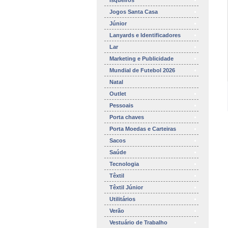
Isqueiros
Jogos Santa Casa
Júnior
Lanyards e Identificadores
Lar
Marketing e Publicidade
Mundial de Futebol 2026
Natal
Outlet
Pessoais
Porta chaves
Porta Moedas e Carteiras
Sacos
Saúde
Tecnologia
Têxtil
Têxtil Júnior
Utilitários
Verão
Vestuário de Trabalho