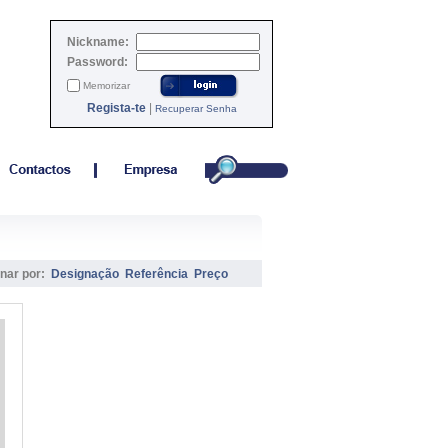
Nickname:
Password:
Memorizar
Regista-te
|
Recuperar Senha
nar por:
Designação
Referência
Preço