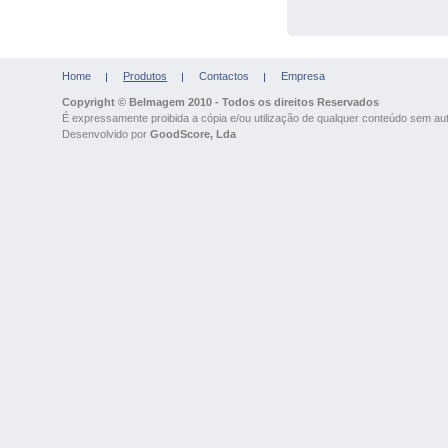
Home
Produtos
Contactos
Empresa
Copyright © Belmagem 2010 - Todos os direitos Reservados
É expressamente proibida a cópia e/ou utilização de qualquer conteúdo sem auto
Desenvolvido por
GoodScore, Lda