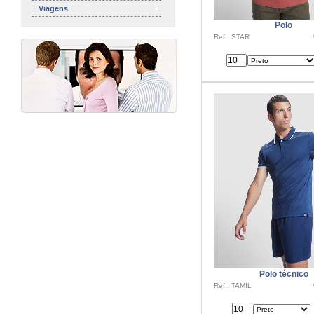
Viagens
Polo
Ref.: STAR
Polo técnico
Ref.: TAMIL