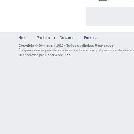
Home
Produtos
Contactos
Empresa
Copyright © Belmagem 2010 - Todos os direitos Reservados
É expressamente proibida a cópia e/ou utilização de qualquer conteúdo sem auto
Desenvolvido por
GoodScore, Lda