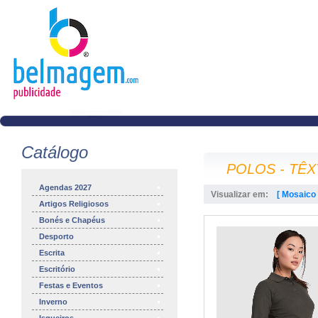
Catálogo
POLOS - TÊX
Agendas 2027
Visualizar em:
[ Mosaico 
Artigos Religiosos
Bonés e Chapéus
Desporto
Escrita
Escritório
Festas e Eventos
Inverno