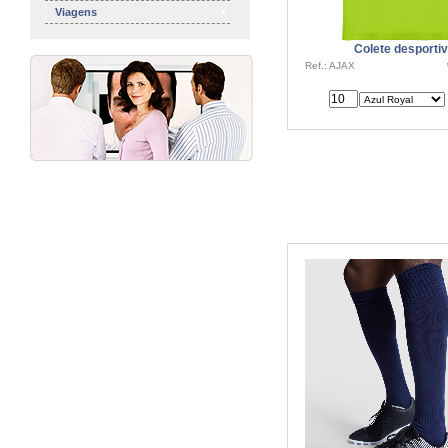
Viagens
Colete desporti
Ref.: AJAX