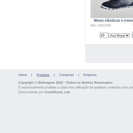
Meias elásticas e trans
Ref.: SOCCER
Home
Produtos
Contactos
Empresa
Copyright © Belmagem 2010 - Todos os direitos Reservados
É expressamente proibida a cópia e/ou utilização de qualquer conteúdo sem auto
Desenvolvido por
GoodScore, Lda